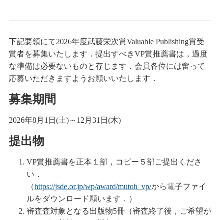
下記要領にて2026年度武藤栄次賞Valuable Publishing賞受
賞者を募集いたします．提出すべきVP賞推薦書は，過度
な準備は必要ないものと存じます．会員各位には奮って
応募いただきますようお願いいたします．
募集期間
2026年8月1日(土)～12月31日(木)
提出物
VP賞推薦書を正本１部，コピー５部ご提出くださ
い．
（
https://jsde.or.jp/wp/award/mutoh_vp/
から電子ファイ
ルをダウンロード願います．）
審査査対象となる出版物5冊（審査終了後，ご希望が