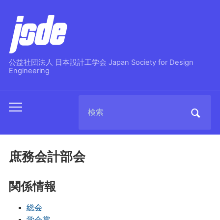
公益社団法人 日本設計工学会 Japan Society for Design
Engineering
Search
Toggle
for:
mobile
menu
庶務会計部会
関係情報
総会
学会賞