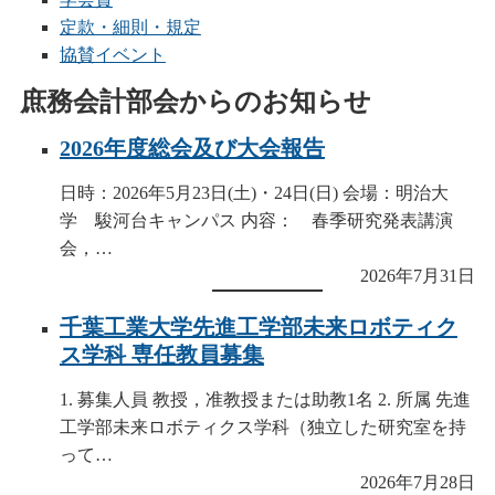
定款・細則・規定
協賛イベント
庶務会計部会からのお知らせ
2026年度総会及び大会報告
日時：2026年5月23日(土)・24日(日) 会場：明治大
学 駿河台キャンパス 内容： 春季研究発表講演
会，…
2026年7月31日
千葉工業大学先進工学部未来ロボティク
ス学科 専任教員募集
1. 募集人員 教授，准教授または助教1名 2. 所属 先進
工学部未来ロボティクス学科（独立した研究室を持
って…
2026年7月28日