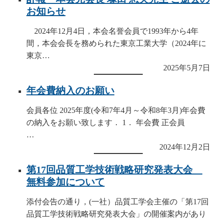
お知らせ
2024年12月4日，本会名誉会員で1993年から4年
間，本会会長を務められた東京工業大学（2024年に
東京…
2025年5月7日
年会費納入のお願い
会員各位 2025年度(令和7年4月～令和8年3月)年会費
の納入をお願い致します． 1． 年会費 正会員
…
2024年12月2日
第17回品質工学技術戦略研究発表大会
無料参加について
添付会告の通り，(一社）品質工学会主催の「第17回
品質工学技術戦略研究発表大会」の開催案内があり