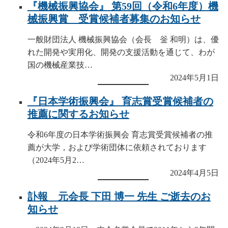
『機械振興協会』 第59回（令和6年度）機
械振興賞 受賞候補者募集のお知らせ
一般財団法人 機械振興協会（会長 釡 和明）は、優
れた開発や実用化、開発の支援活動を通じて、わが
国の機械産業技…
2024年5月1日
『日本学術振興会』 育志賞受賞候補者の
推薦に関するお知らせ
令和6年度の日本学術振興会 育志賞受賞候補者の推
薦が大学，および学術団体に依頼されております
（2024年5月2…
2024年4月5日
訃報 元会長 下田 博一 先生 ご逝去のお
知らせ