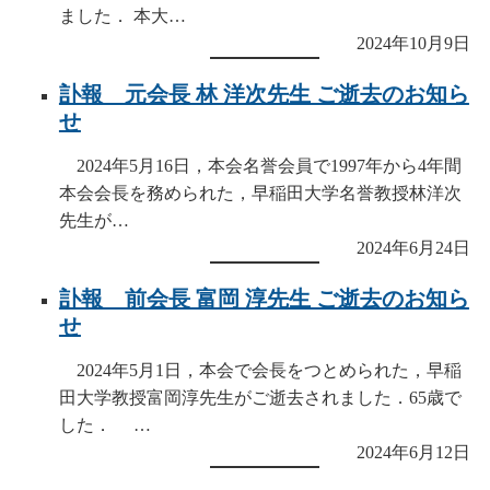
ました． 本大…
2024年10月9日
訃報 元会長 林 洋次先生 ご逝去のお知ら
せ
2024年5月16日，本会名誉会員で1997年から4年間
本会会長を務められた，早稲田大学名誉教授林洋次
先生が…
2024年6月24日
訃報 前会長 富岡 淳先生 ご逝去のお知ら
せ
2024年5月1日，本会で会長をつとめられた，早稲
田大学教授富岡淳先生がご逝去されました．65歳で
した． …
2024年6月12日