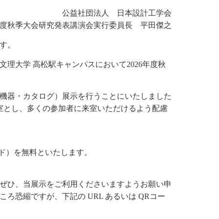
公益社団法人 日本設計工学会
6年度秋季大会研究発表講演会実行委員長 平田傑之
す。
島文理大学 高松駅キャンパスにおいて2026年度秋
機器・カタログ）展示を行うことにいたしました
室とし、多くの参加者に来室いただけるよう配慮
ード）を無料といたします。
ぜひ、当展示をご利用くださいますようお願い申
恐縮ですが、下記の URL あるいは QRコー