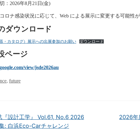
：2026年8月21日(金)
コロナ感染状況に応じて、Web による展示に変更する可能性
のダウンロード
器・カタログ）展示への出展参加のお願い
ダウンロード
設ページ
s.google.com/view/jsde2026au
nce
,
future
設計工学』 Vol.61, No.6 2026
202
集: 白浜Eco-Carチャレンジ