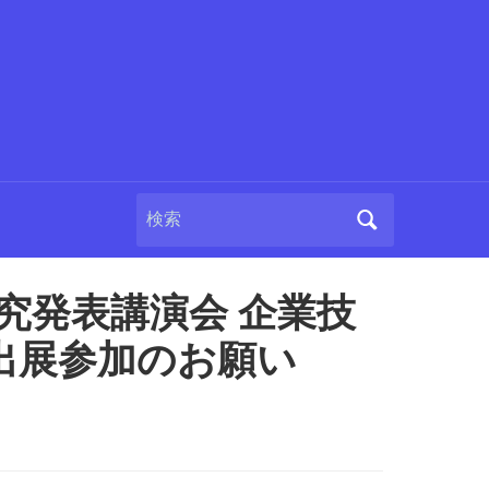
Search
for:
研究発表講演会 企業技
出展参加のお願い