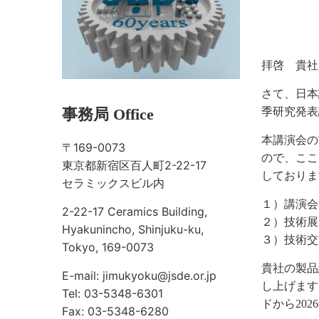
拝啓 貴社
さて、日本
事務局 Office
季研究発表
本講演会の
〒169-0073
ので、ここ
東京都新宿区百人町2-22-17
しておりま
セラミックスビル内
１）講演会
2-22-17 Ceramics Building,
２）技術展
Hyakunincho, Shinjuku-ku,
３）技術交
Tokyo, 169-0073
貴社の製品
E-mail: jimukyoku@jsde.or.jp
し上げます
Tel: 03-5348-6301
ドから20
Fax: 03-5348-6280