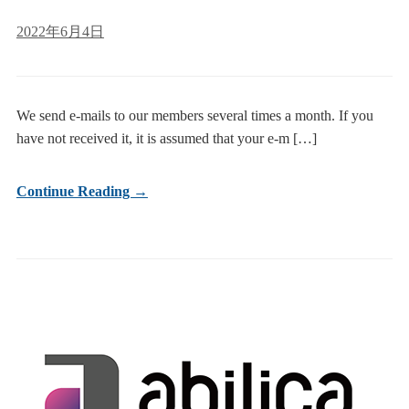
2022年6月4日
We send e-mails to our members several times a month. If you
have not received it, it is assumed that your e-m […]
Continue Reading →