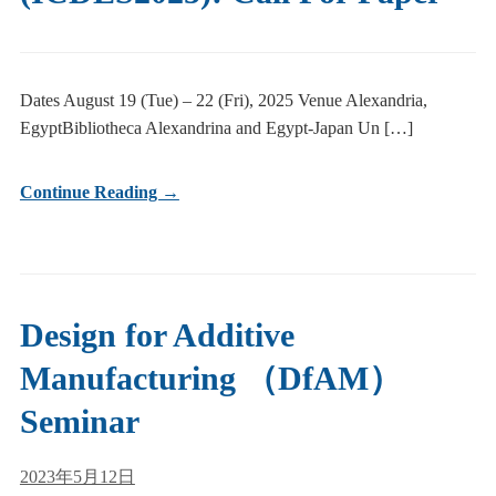
Dates August 19 (Tue) – 22 (Fri), 2025 Venue Alexandria,
EgyptBibliotheca Alexandrina and Egypt-Japan Un […]
Continue Reading →
Design for Additive
Manufacturing （DfAM）
Seminar
2023年5月12日