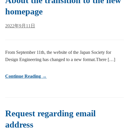
About the transition to the new
homepage
2022年9月11日
From September 11th, the website of the Japan Society for
Design Engineering has changed to a new format.There […]
Continue Reading →
Request regarding email
address