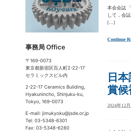
本会会誌 
して，会誌
[…]
Continue R
事務局 Office
〒169-0073
東京都新宿区百人町2-22-17
日本設
セラミックスビル内
2-22-17 Ceramics Building,
賞候
Hyakunincho, Shinjuku-ku,
Tokyo, 169-0073
2024年12
E-mail: jimukyoku@jsde.or.jp
Tel: 03-5348-6301
Fax: 03-5348-6280