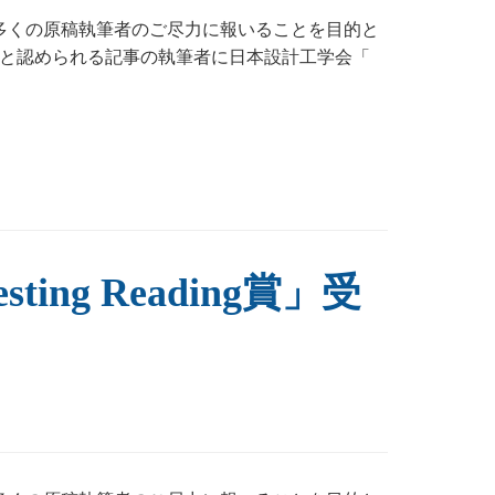
た多くの原稿執筆者のご尽力に報いることを目的と
と認められる記事の執筆者に日本設計工学会「
ting Reading賞」受