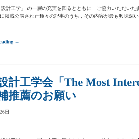
「設計工学」 の一層の充実を図るとともに，ご協力いただい
に掲載公表された種々の記事のうち，その内容が最も興味深い
eading →
計工学会「The Most Interes
補推薦のお願い
月26日