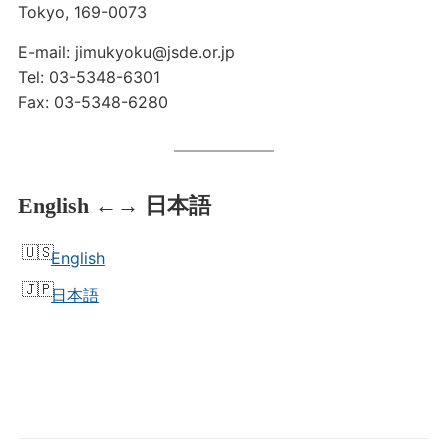
Tokyo, 169-0073
E-mail: jimukyoku@jsde.or.jp
Tel: 03-5348-6301
Fax: 03-5348-6280
English ←→ 日本語
English
日本語