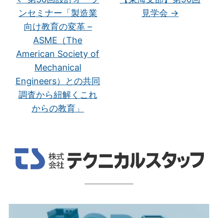
ンセミナー「製造業
見学会
→
向け教育の変革 –
ASME（The
American Society of
Mechanical
Engineers）との共同
調査から紐解くこれ
からの教育」