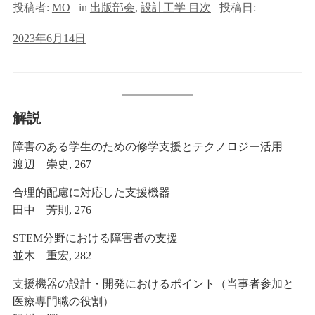
投稿者:
MO
in
出版部会
,
設計工学 目次
投稿日:
2023年6月14日
解説
障害のある学生のための修学支援とテクノロジー活用
渡辺 崇史, 267
合理的配慮に対応した支援機器
田中 芳則, 276
STEM分野における障害者の支援
並木 重宏, 282
支援機器の設計・開発におけるポイント（当事者参加と
医療専門職の役割）