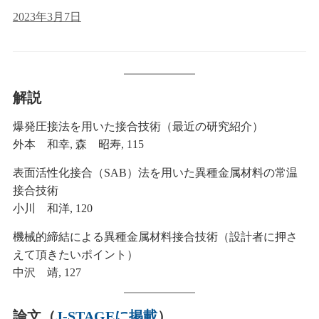
2023年3月7日
解説
爆発圧接法を用いた接合技術（最近の研究紹介）
外本 和幸, 森 昭寿, 115
表面活性化接合（SAB）法を用いた異種金属材料の常温
接合技術
小川 和洋, 120
機械的締結による異種金属材料接合技術（設計者に押さ
えて頂きたいポイント）
中沢 靖, 127
論文（
J-STAGEに掲載
）