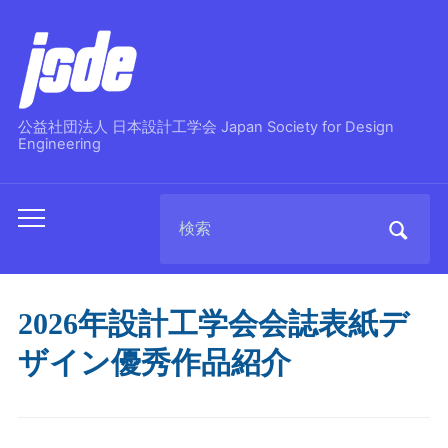
公益社団法人 日本設計工学会 Japan Society for Design
Engineering
Search
Toggle
for:
mobile
menu
2026年設計工学会会誌表紙デ
ザイン優秀作品紹介