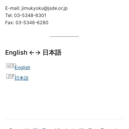
E-mail: jimukyoku@jsde.or.jp
Tel: 03-5348-6301
Fax: 03-5348-6280
English ←→ 日本語
English
日本語