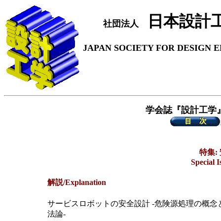
日本設計
社団法人
JAPAN SOCIETY FOR DESIGN 
学会誌『設計工学
特集:
Special I
解説/Explanation
サービスロボットの安全設計 -危険源処理の概念
法論-