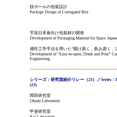
段ボールの包装設計
Packege Design of Corrugated Box
宇宙日本食向け包装材の開発
Development of Packaging Material for Space Japan
感性工学手法を用いた“開け易く，飲み易く，
Development of “Easy-to-open, Drink and Pour” Ca
Engineering
シリーズ：研究室紹介リレー（23）／Series：Laborato
(23)
岡田研究室
Okada Laboratory
甲斐研究室
Kai Laboratory