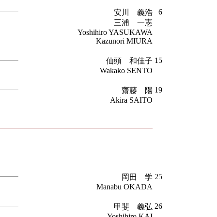
6
安川 義浩
三浦 一憲
Yoshihiro YASUKAWA
Kazunori MIURA
15
仙頭 和佳子
Wakako SENTO
19
齋藤 陽
Akira SAITO
25
岡田 学
Manabu OKADA
26
甲斐 義弘
Yoshihiro KAI