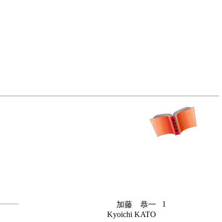
1
加藤 恭一
Kyoichi KATO