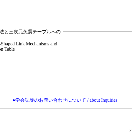
法と三次元免震テーブルへの
 V-Shaped Link Mechanisms and
on Table
●学会誌等のお問い合わせについて / about Inquiries
2