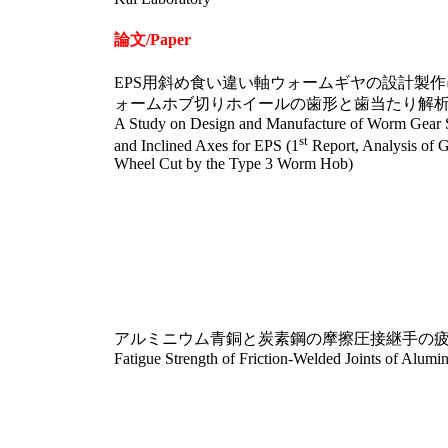
論文/Paper
EPS用斜め食い違い軸ウォームギヤの設計製作
ォームホブ切りホイールの歯形と歯当たり解
A Study on Design and Manufacture of Worm Gear 
st
and Inclined Axes for EPS (1
Report, Analysis of G
Wheel Cut by the Type 3 Worm Hob)
アルミニウム青銅と炭素鋼の摩擦圧接継手の
Fatigue Strength of Friction-Welded Joints of Alum