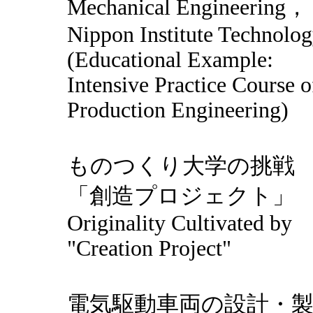
Mechanical Engineering，
Nippon Institute Technolo
(Educational Example:
Intensive Practice Course o
Production Engineering)
ものつくり大学の挑戦
「創造プロジェクト」
Originality Cultivated by
"Creation Project"
電気駆動車両の設計・