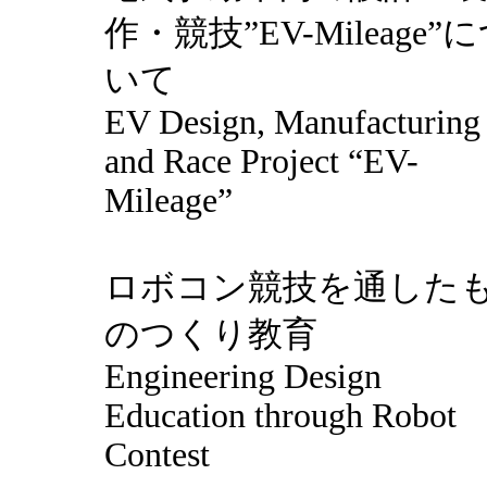
作・競技”EV-Mileage”
いて
EV Design, Manufacturing
and Race Project “EV-
Mileage”
ロボコン競技を通した
のつくり教育
Engineering Design
Education through Robot
Contest