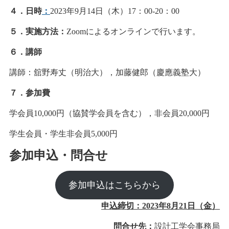
４．日時
：
2023年9月14日（木）17：00-20：00
５．実施方法：
Zoomによるオンラインで行います。
６．講師
講師：舘野寿丈（明治大），加藤健郎（慶應義塾大）
７．参加費
学会員10,000円（協賛学会員を含む），非会員20,000円
学生会員・学生非会員5,000円
参加申込・問合せ
参加申込はこちらから
申込締切：2023年8月21日（金）
問合せ先：
設計工学会事務局