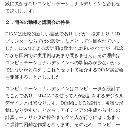
践に欠かせないコンピュテーショナルデザインと合わせ
て説明します。
２．開催の動機と講習会の特長
DfAMは比較的新しい言葉でありますが，従来より「3D
プリンターならではの設計」などとして注目されていま
した。DfAMによる設計例は欧米では多いのですが，残念
ながら国内での実用例はあまり聞きません。その理由は
コンピュテーショナルデザインへの馴染みが少ないから
ではないかと考え，これとセットで紹介するDfAM講習会
を開催することとしました。
コンピュテーショナルデザインはコンピュータが設計す
ることであり，3D-CADを使って人が設計をするデジタル
デザインとは異なります。DfAMによる設計は，複雑な形
状になりやすいことから，アイディアの生成から寸法の
計算，モデリングの操作まで全て人が行うには，あまり
に煩雑で困難な作業となります。そのため，コンピュー