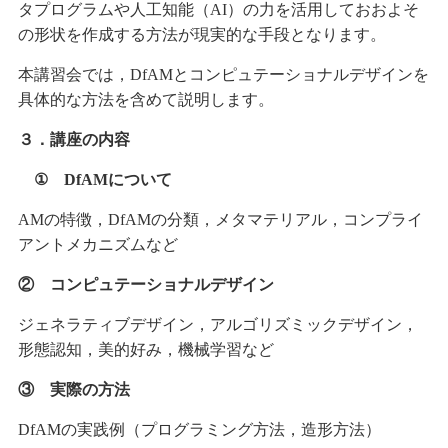
タプログラムや人工知能（AI）の力を活用しておおよそ
の形状を作成する方法が現実的な手段となります。
本講習会では，DfAMとコンピュテーショナルデザインを
具体的な方法を含めて説明します。
３．講座の内容
① DfAMについて
AMの特徴，DfAMの分類，メタマテリアル，コンプライ
アントメカニズムなど
② コンピュテーショナルデザイン
ジェネラティブデザイン，アルゴリズミックデザイン，
形態認知，美的好み，機械学習など
③ 実際の方法
DfAMの実践例（プログラミング方法，造形方法）