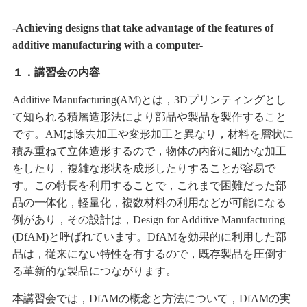
-Achieving designs that take advantage of the features of
additive manufacturing with a computer-
１．講習会の内容
Additive Manufacturing(AM)とは，3Dプリンティングとし
て知られる積層造形法により部品や製品を製作すること
です。AMは除去加工や変形加工と異なり，材料を層状に
積み重ねて立体造形するので，物体の内部に細かな加工
をしたり，複雑な形状を成形したりすることが容易で
す。この特長を利用することで，これまで困難だった部
品の一体化，軽量化，複数材料の利用などが可能になる
例があり，その設計は，Design for Additive Manufacturing
(DfAM)と呼ばれています。DfAMを効果的に利用した部
品は，従来にない特性を有するので，既存製品を圧倒す
る革新的な製品につながります。
本講習会では，DfAMの概念と方法について，DfAMの実