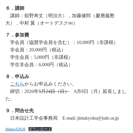
６．講師
講師：舘野寿丈（明治大），加藤健郎（慶應義塾
大），中村 翼（オートデスク㈱）
７．参加費
学会員（協賛学会員を含む）：10,000円（非課税）
非会員：20,000円（税込）
学生会員：5,000円（非課税）
学生非会員：6,000円（税込）
８．申込み
こちら
からお申込みください。
締切：2026年
5月24日（日）
6月8日（月）延長しまし
た。
９．問合せ先
日本設計工学会事務局 E-mail: jimukyoku@jsde.or.jp
dfamcd2026
ダウンロード