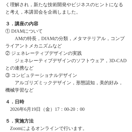
く理解され，新たな技術開発やビジネスのヒントになる
と考え，本講習会を企画しました。
３．講座の内容
① DfAMについて
AMの特長，DfAMの分類，メタマテリアル，コンプ
ライアントメカニズムなど
② ジェネレーティブデザインの実践
ジェネレーティブデザインのソフトウェア，3D-CAD
との連携など
③ コンピュテーショナルデザイン
アルゴリズミックデザイン，形態認知，美的好み，
機械学習など
４．日時
2026年6月19日（金）17：00-20：00
５．実施方法
Zoomによるオンラインで行います。