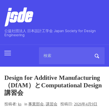
公益社団法人 日本設計工学会 Japan Society for Design
Engineering
Search
Toggle
for:
mobile
menu
Design for Additive Manufacturing
（DfAM）とComputational Design
講習会
投稿者:
ks
in
事業部会
,
講習会
投稿日:
2026年4月9日