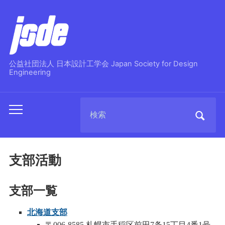
公益社団法人 日本設計工学会 Japan Society for Design
Engineering
Search
Toggle
for:
mobile
menu
支部活動
支部一覧
北海道支部
〒006-8585 札幌市手稲区前田7条15丁目4番1号