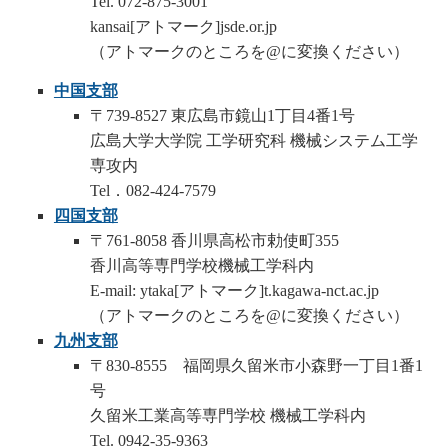
Tel. 072-875-3001
kansai[アトマーク]jsde.or.jp
（アトマークのところを@に変換ください）
中国支部
〒739-8527 東広島市鏡山1丁目4番1号
広島大学大学院 工学研究科 機械システム工学
専攻内
Tel．082-424-7579
四国支部
〒761-8058 香川県高松市勅使町355
香川高等専門学校機械工学科内
E-mail: ytaka[アトマーク]t.kagawa-nct.ac.jp
（アトマークのところを@に変換ください）
九州支部
〒830-8555 福岡県久留米市小森野一丁目1番1
号
久留米工業高等専門学校 機械工学科内
Tel. 0942-35-9363